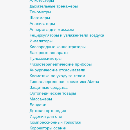
Алкотестеры
Дыхательные тренажеры
Тонометры
Шагомеры
Анализаторы
Аппараты для массажа
Рециркуляторы и увлажнители воздуха
Ингаляторы
Кислородные концентраторы
Лазерные аппараты
Пульсоксиметры
Физиотерапевтические приборы
Хирургические отсасыватели
Косметика по уходу за телом
Гипоаллергеннная косметика Abena
Защитные средства
Ортопедические товары
Массажеры
Бандажи
Детская ортопедия
Изделия для стоп
Компрессионный трикотаж
Корректоры осанки