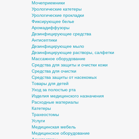
Мочеприемники
Урологические катетеры
Урологические прокладки
Фиксирующее белье
Аромадиффузоры
Дезинфицирующие средства
Антисептики
Дезинфицирующее мыло
Дезинфицирующие растворы, салфетки
Массажное оборудование
Средства для защиты и очистки кожи
Средства для очистки
Средства защиты от насекомых
Товары для детей
Уход за полостью рта
Изделия медицинского назначения
Расходные материалы
Катетеры
Трахеостомы
Услуги
Медицинская мебель
Медицинское оборудование