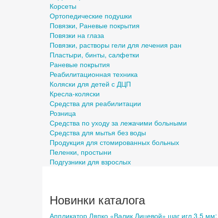
Корсеты
Ортопедические подушки
Повязки, Раневые покрытия
Повязки на глаза
Повязки, растворы гели для лечения ран
Пластыри, бинты, салфетки
Раневые покрытия
Реабилитационная техника
Коляски для детей с ДЦП
Кресла-коляски
Средства для реабилитации
Розница
Средства по уходу за лежачими больными
Средства для мытья без воды
Продукция для стомированных больных
Пеленки, простыни
Подгузники для взрослых
Новинки каталога
Аппликатор Ляпко «Валик Лицевой» шаг игл 3,5 мм;