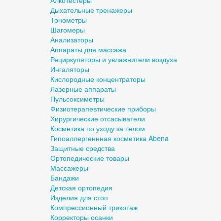
Алкотестеры
Дыхательные тренажеры
Тонометры
Шагомеры
Анализаторы
Аппараты для массажа
Рециркуляторы и увлажнители воздуха
Ингаляторы
Кислородные концентраторы
Лазерные аппараты
Пульсоксиметры
Физиотерапевтические приборы
Хирургические отсасыватели
Косметика по уходу за телом
Гипоаллергеннная косметика Abena
Защитные средства
Ортопедические товары
Массажеры
Бандажи
Детская ортопедия
Изделия для стоп
Компрессионный трикотаж
Корректоры осанки