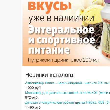
Новинки каталога
Аппликатор Ляпко «Валик Лицевой» шаг игл 3,5 мм;
1 020 руб.
Массажер для различных частей тела М-404 (мячи м
872 руб.
Детская электрическая зубная щетка Hapica Kids (3-
1 490 руб.