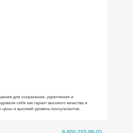
шения для сохранения, укрепления и
овали себя как гарант высокого качества и
цены и высокий уровень консультантов.
8-800-222-88-03