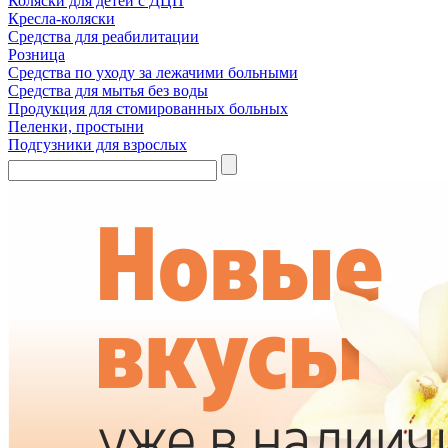
Коляски для детей с ДЦП
Кресла-коляски
Средства для реабилитации
Розница
Средства по уходу за лежачими больными
Средства для мытья без воды
Продукция для стомированных больных
Пеленки, простыни
Подгузники для взрослых