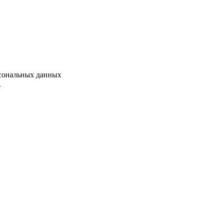
рсональных данных
.