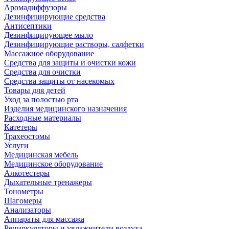
Аромадиффузоры
Дезинфицирующие средства
Антисептики
Дезинфицирующее мыло
Дезинфицирующие растворы, салфетки
Массажное оборудование
Средства для защиты и очистки кожи
Средства для очистки
Средства защиты от насекомых
Товары для детей
Уход за полостью рта
Изделия медицинского назначения
Расходные материалы
Катетеры
Трахеостомы
Услуги
Медицинская мебель
Медицинское оборудование
Алкотестеры
Дыхательные тренажеры
Тонометры
Шагомеры
Анализаторы
Аппараты для массажа
Рециркуляторы и увлажнители воздуха