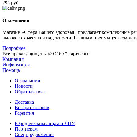
295 руб.
О компании
Магазин «Сфера Вашего здоровья» предлагает комплексные реше
высокого качества и надежности. Главным преимуществом мага
Подробнее
Все права защищены © ООО "Партнеры"
Компания
Информация
Помощь
О компании
Новости
Обратная связь
Доставка
Возврат товаров
Гарантия
Юридическим лицам и ЛПУ
Партнерам
Спецпредложения