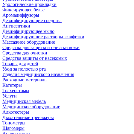
Урологические прокладки
Фиксирующее белье
Аромадиффузоры
Дезинфицирующие средства
Антисептики
Дезинфицирующее мыло
Дезинфицирующие растворы, салфетки
Массажное оборудование
Средства для защиты и очистки кожи
Средства для очистки
Средства защиты от насекомых
Товары для детей
Уход за полостью рта
Изделия медицинского назначения
Расходные материалы
Катетеры
Трахеостомы
Услуги
Медицинская мебель
Медицинское оборудование
Алкотестеры
Дыхательные тренажеры
Тонометры
Шагомеры
Анализаторы