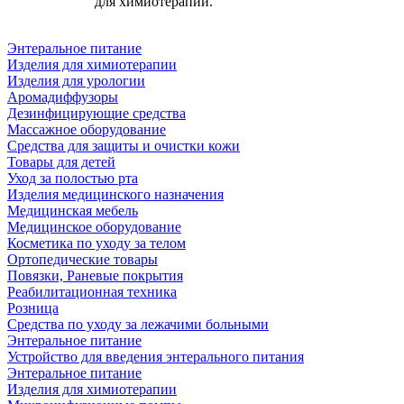
для химиотерапии.
Энтеральное питание
Изделия для химиотерапии
Изделия для урологии
Аромадиффузоры
Дезинфицирующие средства
Массажное оборудование
Средства для защиты и очистки кожи
Товары для детей
Уход за полостью рта
Изделия медицинского назначения
Медицинская мебель
Медицинское оборудование
Косметика по уходу за телом
Ортопедические товары
Повязки, Раневые покрытия
Реабилитационная техника
Розница
Средства по уходу за лежачими больными
Энтеральное питание
Устройство для введения энтерального питания
Энтеральное питание
Изделия для химиотерапии