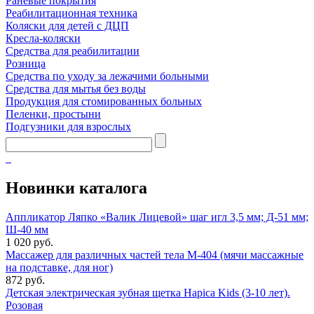
Раневые покрытия
Реабилитационная техника
Коляски для детей с ДЦП
Кресла-коляски
Средства для реабилитации
Розница
Средства по уходу за лежачими больными
Средства для мытья без воды
Продукция для стомированных больных
Пеленки, простыни
Подгузники для взрослых
Новинки каталога
Аппликатор Ляпко «Валик Лицевой» шаг игл 3,5 мм; Д-51 мм;
Ш-40 мм
1 020 руб.
Массажер для различных частей тела М-404 (мячи массажные
на подставке, для ног)
872 руб.
Детская электрическая зубная щетка Hapica Kids (3-10 лет).
Розовая