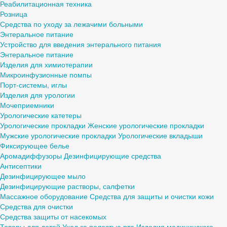
Реабилитационная техника
Розница
Средства по уходу за лежачими больными
Энтеральное питание
Устройство для введения энтерального питания
Энтеральное питание
Изделия для химиотерапии
Микроинфузионные помпы
Порт-системы, иглы
Изделия для урологии
Мочеприемники
Урологические катетеры
Урологические прокладки
Женские урологические прокладки
Мужские урологические прокладки
Урологические вкладыши
Фиксирующее белье
Аромадиффузоры
Дезинфицирующие средства
Антисептики
Дезинфицирующее мыло
Дезинфицирующие растворы, салфетки
Массажное оборудование
Средства для защиты и очистки кожи
Средства для очистки
Средства защиты от насекомых
Товары для детей
Уход за полостью рта
Изделия медицинского