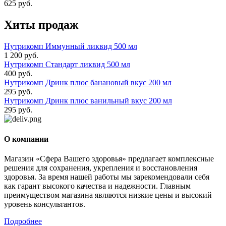
625 руб.
Хиты продаж
Нутрикомп Иммунный ликвид 500 мл
1 200 руб.
Нутрикомп Стандарт ликвид 500 мл
400 руб.
Нутрикомп Дринк плюс банановый вкус 200 мл
295 руб.
Нутрикомп Дринк плюс ванильный вкус 200 мл
295 руб.
О компании
Магазин «Сфера Вашего здоровья» предлагает комплексные
решения для сохранения, укрепления и восстановления
здоровья. За время нашей работы мы зарекомендовали себя
как гарант высокого качества и надежности. Главным
преимуществом магазина являются низкие цены и высокий
уровень консультантов.
Подробнее