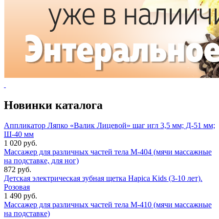
Новинки каталога
Аппликатор Ляпко «Валик Лицевой» шаг игл 3,5 мм; Д-51 мм;
Ш-40 мм
1 020 руб.
Массажер для различных частей тела М-404 (мячи массажные
на подставке, для ног)
872 руб.
Детская электрическая зубная щетка Hapica Kids (3-10 лет).
Розовая
1 490 руб.
Массажер для различных частей тела М-410 (мячи массажные
на подставке)