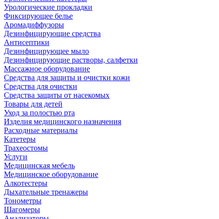
Урологические прокладки
Фиксирующее белье
Аромадиффузоры
Дезинфицирующие средства
Антисептики
Дезинфицирующее мыло
Дезинфицирующие растворы, салфетки
Массажное оборудование
Средства для защиты и очистки кожи
Средства для очистки
Средства защиты от насекомых
Товары для детей
Уход за полостью рта
Изделия медицинского назначения
Расходные материалы
Катетеры
Трахеостомы
Услуги
Медицинская мебель
Медицинское оборудование
Алкотестеры
Дыхательные тренажеры
Тонометры
Шагомеры
Анализаторы