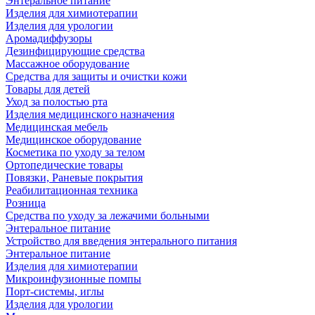
Энтеральное питание
Изделия для химиотерапии
Изделия для урологии
Аромадиффузоры
Дезинфицирующие средства
Массажное оборудование
Средства для защиты и очистки кожи
Товары для детей
Уход за полостью рта
Изделия медицинского назначения
Медицинская мебель
Медицинское оборудование
Косметика по уходу за телом
Ортопедические товары
Повязки, Раневые покрытия
Реабилитационная техника
Розница
Средства по уходу за лежачими больными
Энтеральное питание
Устройство для введения энтерального питания
Энтеральное питание
Изделия для химиотерапии
Микроинфузионные помпы
Порт-системы, иглы
Изделия для урологии