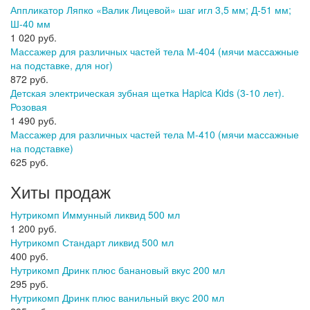
Аппликатор Ляпко «Валик Лицевой» шаг игл 3,5 мм; Д-51 мм;
Ш-40 мм
1 020 руб.
Массажер для различных частей тела М-404 (мячи массажные
на подставке, для ног)
872 руб.
Детская электрическая зубная щетка Hapica Kids (3-10 лет).
Розовая
1 490 руб.
Массажер для различных частей тела М-410 (мячи массажные
на подставке)
625 руб.
Хиты продаж
Нутрикомп Иммунный ликвид 500 мл
1 200 руб.
Нутрикомп Стандарт ликвид 500 мл
400 руб.
Нутрикомп Дринк плюс банановый вкус 200 мл
295 руб.
Нутрикомп Дринк плюс ванильный вкус 200 мл