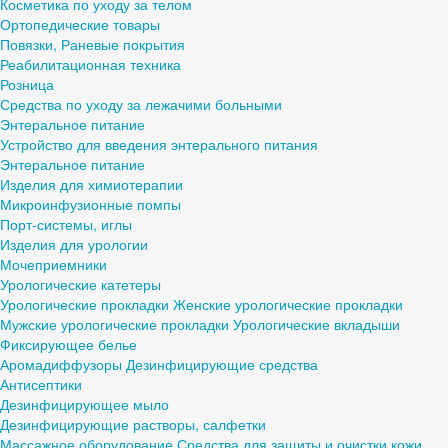
Косметика по уходу за телом
Ортопедические товары
Повязки, Раневые покрытия
Реабилитационная техника
Розница
Средства по уходу за лежачими больными
Энтеральное питание
Устройство для введения энтерального питания
Энтеральное питание
Изделия для химиотерапии
Микроинфузионные помпы
Порт-системы, иглы
Изделия для урологии
Мочеприемники
Урологические катетеры
Урологические прокладки
Женские урологические прокладки
Мужские урологические прокладки
Урологические вкладыши
Фиксирующее белье
Аромадиффузоры
Дезинфицирующие средства
Антисептики
Дезинфицирующее мыло
Дезинфицирующие растворы, салфетки
Массажное оборудование
Средства для защиты и очистки кожи