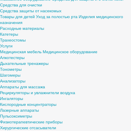
Средства для очистки
Средства защиты от насекомых
Товары для детей
Уход за полостью рта
Изделия медицинского
назначения
Расходные материалы
Катетеры
Трахеостомы
Услуги
Медицинская мебель
Медицинское оборудование
Алкотестеры
Дыхательные тренажеры
Тонометры
Шагомеры
Анализаторы
Аппараты для массажа
Рециркуляторы и увлажнители воздуха
Ингаляторы
Кислородные концентраторы
Лазерные аппараты
Пульсоксиметры
Физиотерапевтические приборы
Хирургические отсасыватели