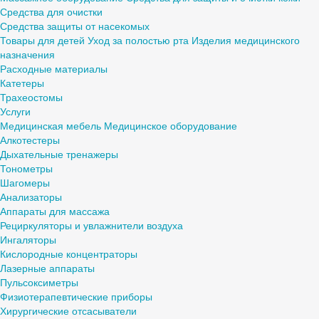
Средства для очистки
Средства защиты от насекомых
Товары для детей
Уход за полостью рта
Изделия медицинского
назначения
Расходные материалы
Катетеры
Трахеостомы
Услуги
Медицинская мебель
Медицинское оборудование
Алкотестеры
Дыхательные тренажеры
Тонометры
Шагомеры
Анализаторы
Аппараты для массажа
Рециркуляторы и увлажнители воздуха
Ингаляторы
Кислородные концентраторы
Лазерные аппараты
Пульсоксиметры
Физиотерапевтические приборы
Хирургические отсасыватели