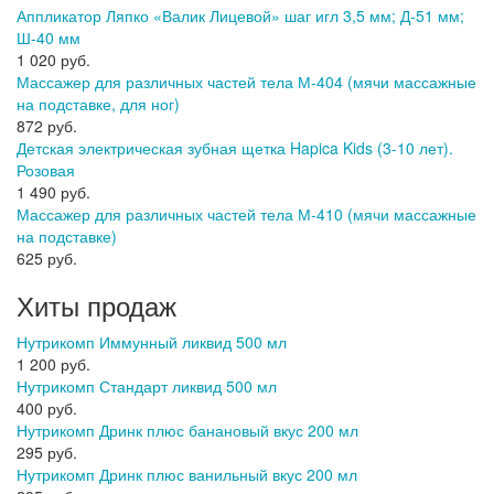
Аппликатор Ляпко «Валик Лицевой» шаг игл 3,5 мм; Д-51 мм;
Ш-40 мм
1 020 руб.
Массажер для различных частей тела М-404 (мячи массажные
на подставке, для ног)
872 руб.
Детская электрическая зубная щетка Hapica Kids (3-10 лет).
Розовая
1 490 руб.
Массажер для различных частей тела М-410 (мячи массажные
на подставке)
625 руб.
Хиты продаж
Нутрикомп Иммунный ликвид 500 мл
1 200 руб.
Нутрикомп Стандарт ликвид 500 мл
400 руб.
Нутрикомп Дринк плюс банановый вкус 200 мл
295 руб.
Нутрикомп Дринк плюс ванильный вкус 200 мл