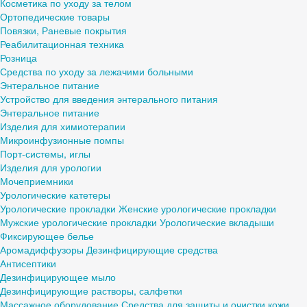
Косметика по уходу за телом
Ортопедические товары
Повязки, Раневые покрытия
Реабилитационная техника
Розница
Средства по уходу за лежачими больными
Энтеральное питание
Устройство для введения энтерального питания
Энтеральное питание
Изделия для химиотерапии
Микроинфузионные помпы
Порт-системы, иглы
Изделия для урологии
Мочеприемники
Урологические катетеры
Урологические прокладки
Женские урологические прокладки
Мужские урологические прокладки
Урологические вкладыши
Фиксирующее белье
Аромадиффузоры
Дезинфицирующие средства
Антисептики
Дезинфицирующее мыло
Дезинфицирующие растворы, салфетки
Массажное оборудование
Средства для защиты и очистки кожи