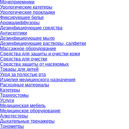
Мочеприемники
Урологические катетеры
Урологические прокладки
Фиксирующее белье
Аромадиффузоры
Дезинфицирующие средства
Антисептики
Дезинфицирующее мыло
Дезинфицирующие растворы, салфетки
Массажное оборудование
Средства для защиты и очистки кожи
Средства для очистки
Средства защиты от насекомых
Товары для детей
Уход за полостью рта
Изделия медицинского назначения
Расходные материалы
Катетеры
Трахеостомы
Услуги
Медицинская мебель
Медицинское оборудование
Алкотестеры
Дыхательные тренажеры
Тонометры