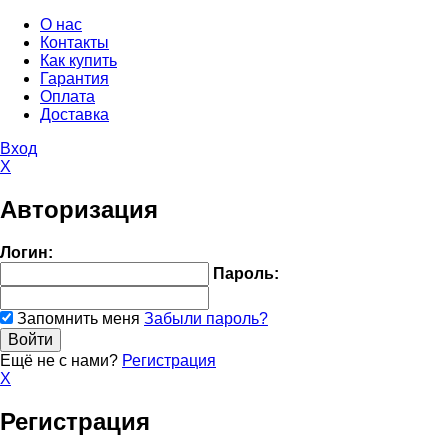
О нас
Контакты
Как купить
Гарантия
Оплата
Доставка
Вход
X
Авторизация
Логин:
Пароль:
Запомнить меня
Забыли пароль?
Ещё не с нами?
Регистрация
X
Регистрация