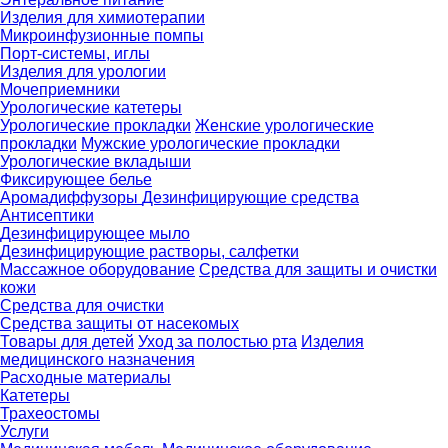
Изделия для химиотерапии
Микроинфузионные помпы
Порт-системы, иглы
Изделия для урологии
Мочеприемники
Урологические катетеры
Урологические прокладки
Женские урологические
прокладки
Мужские урологические прокладки
Урологические вкладыши
Фиксирующее белье
Аромадиффузоры
Дезинфицирующие средства
Антисептики
Дезинфицирующее мыло
Дезинфицирующие растворы, салфетки
Массажное оборудование
Средства для защиты и очистки
кожи
Средства для очистки
Средства защиты от насекомых
Товары для детей
Уход за полостью рта
Изделия
медицинского назначения
Расходные материалы
Катетеры
Трахеостомы
Услуги