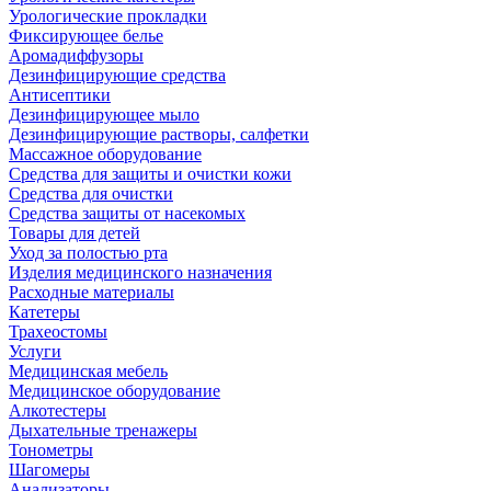
Урологические прокладки
Фиксирующее белье
Аромадиффузоры
Дезинфицирующие средства
Антисептики
Дезинфицирующее мыло
Дезинфицирующие растворы, салфетки
Массажное оборудование
Средства для защиты и очистки кожи
Средства для очистки
Средства защиты от насекомых
Товары для детей
Уход за полостью рта
Изделия медицинского назначения
Расходные материалы
Катетеры
Трахеостомы
Услуги
Медицинская мебель
Медицинское оборудование
Алкотестеры
Дыхательные тренажеры
Тонометры
Шагомеры
Анализаторы