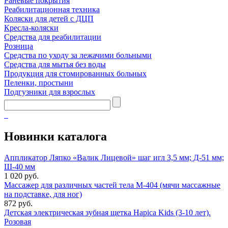
Раневые покрытия
Реабилитационная техника
Коляски для детей с ДЦП
Кресла-коляски
Средства для реабилитации
Розница
Средства по уходу за лежачими больными
Средства для мытья без воды
Продукция для стомированных больных
Пеленки, простыни
Подгузники для взрослых
Новинки каталога
Аппликатор Ляпко «Валик Лицевой» шаг игл 3,5 мм; Д-51 мм;
Ш-40 мм
1 020 руб.
Массажер для различных частей тела М-404 (мячи массажные
на подставке, для ног)
872 руб.
Детская электрическая зубная щетка Hapica Kids (3-10 лет).
Розовая