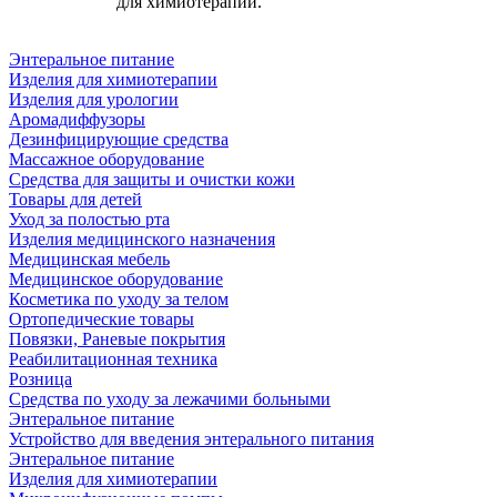
для химиотерапии.
Энтеральное питание
Изделия для химиотерапии
Изделия для урологии
Аромадиффузоры
Дезинфицирующие средства
Массажное оборудование
Средства для защиты и очистки кожи
Товары для детей
Уход за полостью рта
Изделия медицинского назначения
Медицинская мебель
Медицинское оборудование
Косметика по уходу за телом
Ортопедические товары
Повязки, Раневые покрытия
Реабилитационная техника
Розница
Средства по уходу за лежачими больными
Энтеральное питание
Устройство для введения энтерального питания
Энтеральное питание
Изделия для химиотерапии