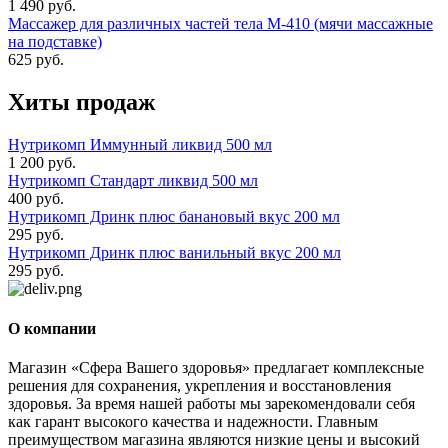
1 490 руб.
Массажер для различных частей тела М-410 (мячи массажные
на подставке)
625 руб.
Хиты продаж
Нутрикомп Иммунный ликвид 500 мл
1 200 руб.
Нутрикомп Стандарт ликвид 500 мл
400 руб.
Нутрикомп Дринк плюс банановый вкус 200 мл
295 руб.
Нутрикомп Дринк плюс ванильный вкус 200 мл
295 руб.
О компании
Магазин «Сфера Вашего здоровья» предлагает комплексные
решения для сохранения, укрепления и восстановления
здоровья. За время нашей работы мы зарекомендовали себя
как гарант высокого качества и надежности. Главным
преимуществом магазина являются низкие цены и высокий