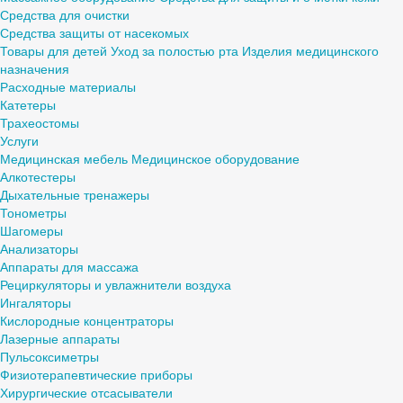
Средства для очистки
Средства защиты от насекомых
Товары для детей
Уход за полостью рта
Изделия медицинского
назначения
Расходные материалы
Катетеры
Трахеостомы
Услуги
Медицинская мебель
Медицинское оборудование
Алкотестеры
Дыхательные тренажеры
Тонометры
Шагомеры
Анализаторы
Аппараты для массажа
Рециркуляторы и увлажнители воздуха
Ингаляторы
Кислородные концентраторы
Лазерные аппараты
Пульсоксиметры
Физиотерапевтические приборы
Хирургические отсасыватели