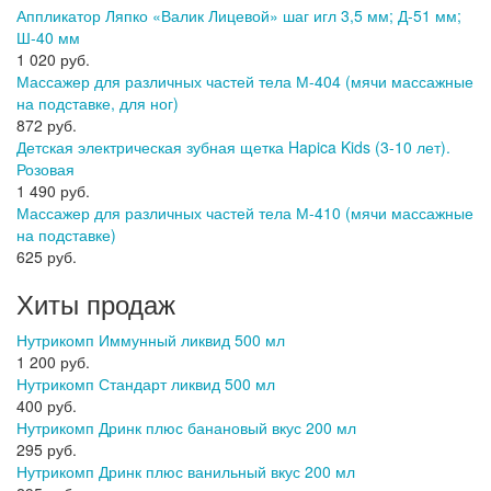
Аппликатор Ляпко «Валик Лицевой» шаг игл 3,5 мм; Д-51 мм;
Ш-40 мм
1 020 руб.
Массажер для различных частей тела М-404 (мячи массажные
на подставке, для ног)
872 руб.
Детская электрическая зубная щетка Hapica Kids (3-10 лет).
Розовая
1 490 руб.
Массажер для различных частей тела М-410 (мячи массажные
на подставке)
625 руб.
Хиты продаж
Нутрикомп Иммунный ликвид 500 мл
1 200 руб.
Нутрикомп Стандарт ликвид 500 мл
400 руб.
Нутрикомп Дринк плюс банановый вкус 200 мл
295 руб.
Нутрикомп Дринк плюс ванильный вкус 200 мл