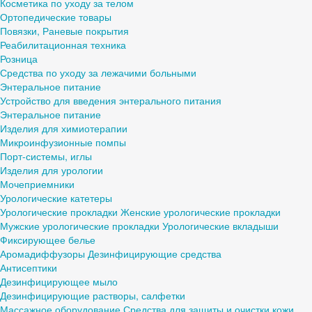
Косметика по уходу за телом
Ортопедические товары
Повязки, Раневые покрытия
Реабилитационная техника
Розница
Средства по уходу за лежачими больными
Энтеральное питание
Устройство для введения энтерального питания
Энтеральное питание
Изделия для химиотерапии
Микроинфузионные помпы
Порт-системы, иглы
Изделия для урологии
Мочеприемники
Урологические катетеры
Урологические прокладки
Женские урологические прокладки
Мужские урологические прокладки
Урологические вкладыши
Фиксирующее белье
Аромадиффузоры
Дезинфицирующие средства
Антисептики
Дезинфицирующее мыло
Дезинфицирующие растворы, салфетки
Массажное оборудование
Средства для защиты и очистки кожи