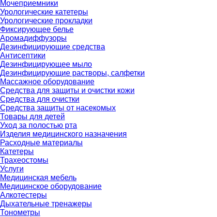
Мочеприемники
Урологические катетеры
Урологические прокладки
Фиксирующее белье
Аромадиффузоры
Дезинфицирующие средства
Антисептики
Дезинфицирующее мыло
Дезинфицирующие растворы, салфетки
Массажное оборудование
Средства для защиты и очистки кожи
Средства для очистки
Средства защиты от насекомых
Товары для детей
Уход за полостью рта
Изделия медицинского назначения
Расходные материалы
Катетеры
Трахеостомы
Услуги
Медицинская мебель
Медицинское оборудование
Алкотестеры
Дыхательные тренажеры
Тонометры