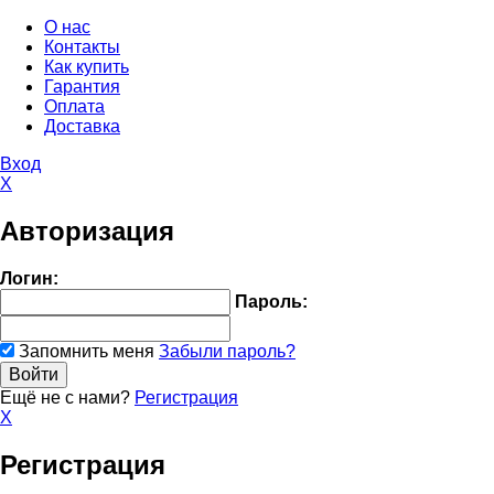
О нас
Контакты
Как купить
Гарантия
Оплата
Доставка
Вход
X
Авторизация
Логин:
Пароль:
Запомнить меня
Забыли пароль?
Ещё не с нами?
Регистрация
X
Регистрация