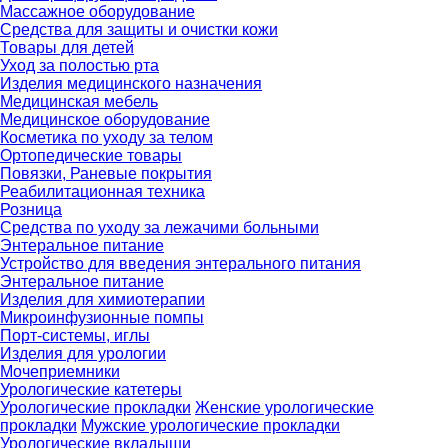
Массажное оборудование
Средства для защиты и очистки кожи
Товары для детей
Уход за полостью рта
Изделия медицинского назначения
Медицинская мебель
Медицинское оборудование
Косметика по уходу за телом
Ортопедические товары
Повязки, Раневые покрытия
Реабилитационная техника
Розница
Средства по уходу за лежачими больными
Энтеральное питание
Устройство для введения энтерального питания
Энтеральное питание
Изделия для химиотерапии
Микроинфузионные помпы
Порт-системы, иглы
Изделия для урологии
Мочеприемники
Урологические катетеры
Урологические прокладки
Женские урологические
прокладки
Мужские урологические прокладки
Урологические вкладыши