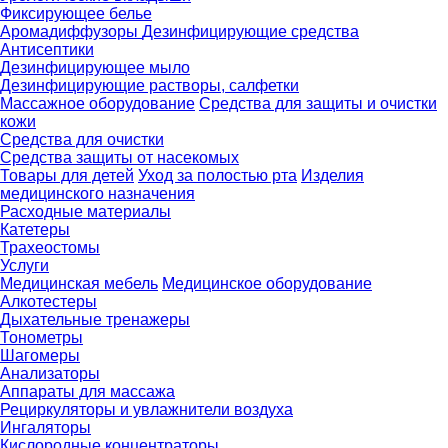
Фиксирующее белье
Аромадиффузоры
Дезинфицирующие средства
Антисептики
Дезинфицирующее мыло
Дезинфицирующие растворы, салфетки
Массажное оборудование
Средства для защиты и очистки
кожи
Средства для очистки
Средства защиты от насекомых
Товары для детей
Уход за полостью рта
Изделия
медицинского назначения
Расходные материалы
Катетеры
Трахеостомы
Услуги
Медицинская мебель
Медицинское оборудование
Алкотестеры
Дыхательные тренажеры
Тонометры
Шагомеры
Анализаторы
Аппараты для массажа
Рециркуляторы и увлажнители воздуха
Ингаляторы
Кислородные концентраторы