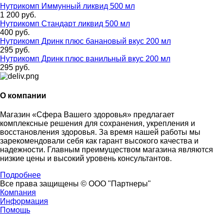
Нутрикомп Иммунный ликвид 500 мл
1 200 руб.
Нутрикомп Стандарт ликвид 500 мл
400 руб.
Нутрикомп Дринк плюс банановый вкус 200 мл
295 руб.
Нутрикомп Дринк плюс ванильный вкус 200 мл
295 руб.
О компании
Магазин «Сфера Вашего здоровья» предлагает
комплексные решения для сохранения, укрепления и
восстановления здоровья. За время нашей работы мы
зарекомендовали себя как гарант высокого качества и
надежности. Главным преимуществом магазина являются
низкие цены и высокий уровень консультантов.
Подробнее
Все права защищены © ООО "Партнеры"
Компания
Информация
Помощь