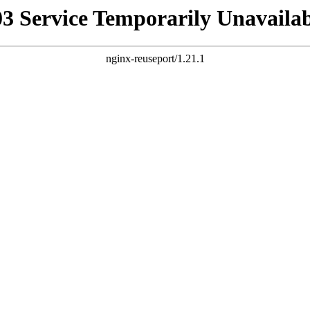
03 Service Temporarily Unavailab
nginx-reuseport/1.21.1