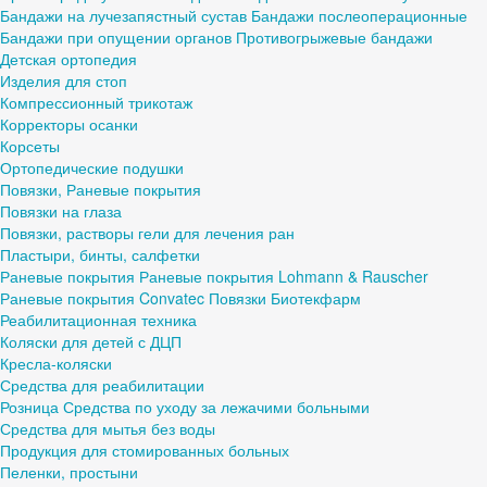
Бандажи на лучезапястный сустав
Бандажи послеоперационные
Бандажи при опущении органов
Противогрыжевые бандажи
Детская ортопедия
Изделия для стоп
Компрессионный трикотаж
Корректоры осанки
Корсеты
Ортопедические подушки
Повязки, Раневые покрытия
Повязки на глаза
Повязки, растворы гели для лечения ран
Пластыри, бинты, салфетки
Раневые покрытия
Раневые покрытия Lohmann & Rauscher
Раневые покрытия Convatec
Повязки Биотекфарм
Реабилитационная техника
Коляски для детей с ДЦП
Кресла-коляски
Средства для реабилитации
Розница
Средства по уходу за лежачими больными
Средства для мытья без воды
Продукция для стомированных больных
Пеленки, простыни