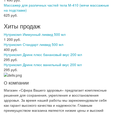
1 490 руб.
Массажер для различных частей тела М-410 (мячи массажные
на подставке)
625 руб.
Хиты продаж
Нутрикомп Иммунный ликвид 500 мл
1 200 руб.
Нутрикомп Стандарт ликвид 500 мл
400 руб.
Нутрикомп Дринк плюс банановый вкус 200 мл
295 руб.
Нутрикомп Дринк плюс ванильный вкус 200 мл
295 руб.
О компании
Магазин «Сфера Вашего здоровья» предлагает комплексные
решения для сохранения, укрепления и восстановления
здоровья. За время нашей работы мы зарекомендовали себя
как гарант высокого качества и надежности. Главным
преимуществом магазина являются низкие цены и высокий