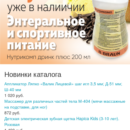
Новинки каталога
Аппликатор Ляпко «Валик Лицевой» шаг игл 3,5 мм; Д-51 мм;
Ш-40 мм
1 020 руб.
Массажер для различных частей тела М-404 (мячи массажные
на подставке, для ног)
872 руб.
Детская электрическая зубная щетка Hapica Kids (3-10 лет).
Розовая