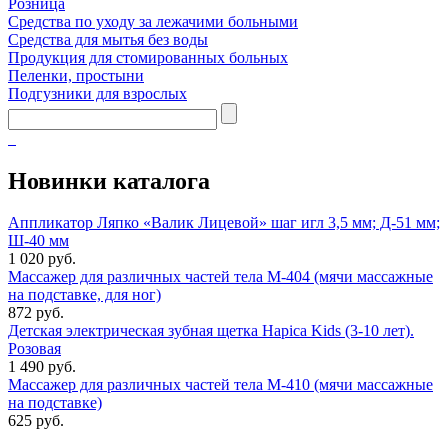
Розница
Средства по уходу за лежачими больными
Средства для мытья без воды
Продукция для стомированных больных
Пеленки, простыни
Подгузники для взрослых
Новинки каталога
Аппликатор Ляпко «Валик Лицевой» шаг игл 3,5 мм; Д-51 мм;
Ш-40 мм
1 020 руб.
Массажер для различных частей тела М-404 (мячи массажные
на подставке, для ног)
872 руб.
Детская электрическая зубная щетка Hapica Kids (3-10 лет).
Розовая
1 490 руб.
Массажер для различных частей тела М-410 (мячи массажные
на подставке)
625 руб.