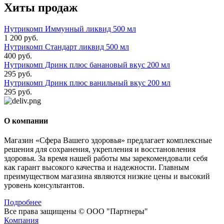
Хиты продаж
Нутрикомп Иммунный ликвид 500 мл
1 200 руб.
Нутрикомп Стандарт ликвид 500 мл
400 руб.
Нутрикомп Дринк плюс банановый вкус 200 мл
295 руб.
Нутрикомп Дринк плюс ванильный вкус 200 мл
295 руб.
О компании
Магазин «Сфера Вашего здоровья» предлагает комплексные
решения для сохранения, укрепления и восстановления
здоровья. За время нашей работы мы зарекомендовали себя
как гарант высокого качества и надежности. Главным
преимуществом магазина являются низкие цены и высокий
уровень консультантов.
Подробнее
Все права защищены © ООО "Партнеры"
Компания