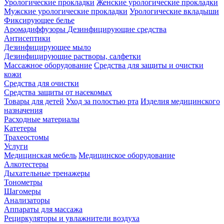
Урологические прокладки
Женские урологические прокладки
Мужские урологические прокладки
Урологические вкладыши
Фиксирующее белье
Аромадиффузоры
Дезинфицирующие средства
Антисептики
Дезинфицирующее мыло
Дезинфицирующие растворы, салфетки
Массажное оборудование
Средства для защиты и очистки
кожи
Средства для очистки
Средства защиты от насекомых
Товары для детей
Уход за полостью рта
Изделия медицинского
назначения
Расходные материалы
Катетеры
Трахеостомы
Услуги
Медицинская мебель
Медицинское оборудование
Алкотестеры
Дыхательные тренажеры
Тонометры
Шагомеры
Анализаторы
Аппараты для массажа
Рециркуляторы и увлажнители воздуха