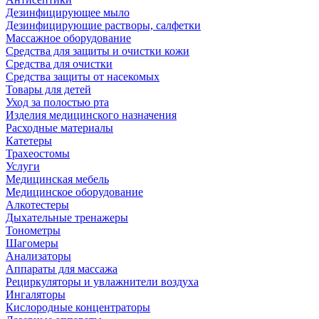
Дезинфицирующее мыло
Дезинфицирующие растворы, салфетки
Массажное оборудование
Средства для защиты и очистки кожи
Средства для очистки
Средства защиты от насекомых
Товары для детей
Уход за полостью рта
Изделия медицинского назначения
Расходные материалы
Катетеры
Трахеостомы
Услуги
Медицинская мебель
Медицинское оборудование
Алкотестеры
Дыхательные тренажеры
Тонометры
Шагомеры
Анализаторы
Аппараты для массажа
Рециркуляторы и увлажнители воздуха
Ингаляторы
Кислородные концентраторы