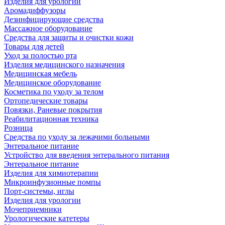
Изделия для урологии
Аромадиффузоры
Дезинфицирующие средства
Массажное оборудование
Средства для защиты и очистки кожи
Товары для детей
Уход за полостью рта
Изделия медицинского назначения
Медицинская мебель
Медицинское оборудование
Косметика по уходу за телом
Ортопедические товары
Повязки, Раневые покрытия
Реабилитационная техника
Розница
Средства по уходу за лежачими больными
Энтеральное питание
Устройство для введения энтерального питания
Энтеральное питание
Изделия для химиотерапии
Микроинфузионные помпы
Порт-системы, иглы
Изделия для урологии
Мочеприемники
Урологические катетеры