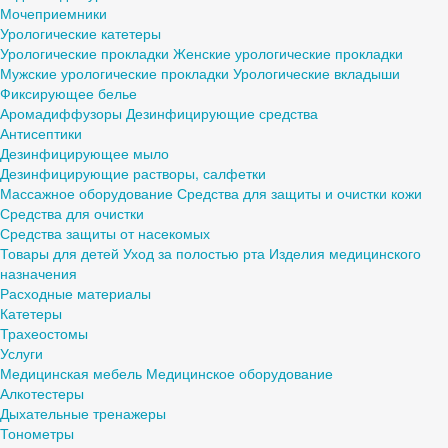
Мочеприемники
Урологические катетеры
Урологические прокладки
Женские урологические прокладки
Мужские урологические прокладки
Урологические вкладыши
Фиксирующее белье
Аромадиффузоры
Дезинфицирующие средства
Антисептики
Дезинфицирующее мыло
Дезинфицирующие растворы, салфетки
Массажное оборудование
Средства для защиты и очистки кожи
Средства для очистки
Средства защиты от насекомых
Товары для детей
Уход за полостью рта
Изделия медицинского
назначения
Расходные материалы
Катетеры
Трахеостомы
Услуги
Медицинская мебель
Медицинское оборудование
Алкотестеры
Дыхательные тренажеры
Тонометры