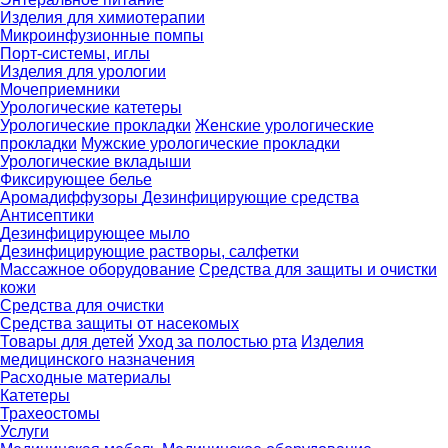
Изделия для химиотерапии
Микроинфузионные помпы
Порт-системы, иглы
Изделия для урологии
Мочеприемники
Урологические катетеры
Урологические прокладки
Женские урологические
прокладки
Мужские урологические прокладки
Урологические вкладыши
Фиксирующее белье
Аромадиффузоры
Дезинфицирующие средства
Антисептики
Дезинфицирующее мыло
Дезинфицирующие растворы, салфетки
Массажное оборудование
Средства для защиты и очистки
кожи
Средства для очистки
Средства защиты от насекомых
Товары для детей
Уход за полостью рта
Изделия
медицинского назначения
Расходные материалы
Катетеры
Трахеостомы
Услуги