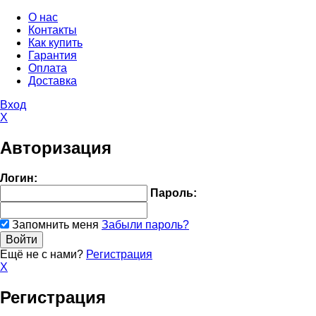
О нас
Контакты
Как купить
Гарантия
Оплата
Доставка
Вход
X
Авторизация
Логин:
Пароль:
Запомнить меня
Забыли пароль?
Ещё не с нами?
Регистрация
X
Регистрация