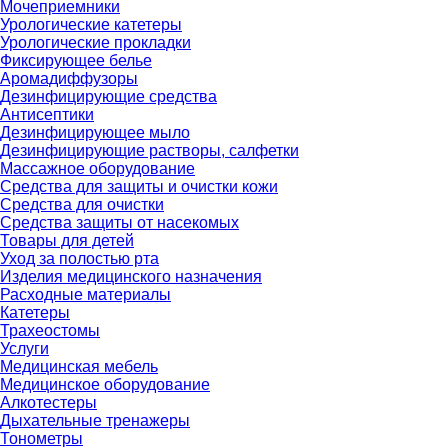
Мочеприемники
Урологические катетеры
Урологические прокладки
Фиксирующее белье
Аромадиффузоры
Дезинфицирующие средства
Антисептики
Дезинфицирующее мыло
Дезинфицирующие растворы, салфетки
Массажное оборудование
Средства для защиты и очистки кожи
Средства для очистки
Средства защиты от насекомых
Товары для детей
Уход за полостью рта
Изделия медицинского назначения
Расходные материалы
Катетеры
Трахеостомы
Услуги
Медицинская мебель
Медицинское оборудование
Алкотестеры
Дыхательные тренажеры
Тонометры