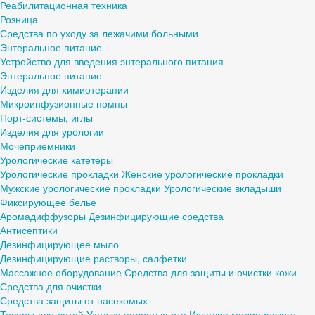
Реабилитационная техника
Розница
Средства по уходу за лежачими больными
Энтеральное питание
Устройство для введения энтерального питания
Энтеральное питание
Изделия для химиотерапии
Микроинфузионные помпы
Порт-системы, иглы
Изделия для урологии
Мочеприемники
Урологические катетеры
Урологические прокладки
Женские урологические прокладки
Мужские урологические прокладки
Урологические вкладыши
Фиксирующее белье
Аромадиффузоры
Дезинфицирующие средства
Антисептики
Дезинфицирующее мыло
Дезинфицирующие растворы, салфетки
Массажное оборудование
Средства для защиты и очистки кожи
Средства для очистки
Средства защиты от насекомых
Товары для детей
Уход за полостью рта
Изделия медицинского