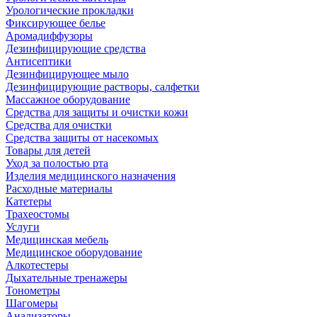
Урологические прокладки
Фиксирующее белье
Аромадиффузоры
Дезинфицирующие средства
Антисептики
Дезинфицирующее мыло
Дезинфицирующие растворы, салфетки
Массажное оборудование
Средства для защиты и очистки кожи
Средства для очистки
Средства защиты от насекомых
Товары для детей
Уход за полостью рта
Изделия медицинского назначения
Расходные материалы
Катетеры
Трахеостомы
Услуги
Медицинская мебель
Медицинское оборудование
Алкотестеры
Дыхательные тренажеры
Тонометры
Шагомеры
Анализаторы