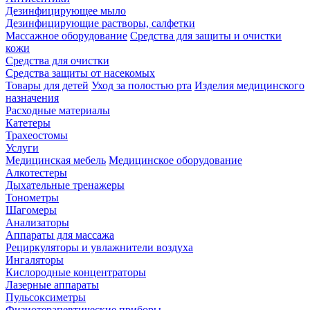
Дезинфицирующее мыло
Дезинфицирующие растворы, салфетки
Массажное оборудование
Средства для защиты и очистки
кожи
Средства для очистки
Средства защиты от насекомых
Товары для детей
Уход за полостью рта
Изделия медицинского
назначения
Расходные материалы
Катетеры
Трахеостомы
Услуги
Медицинская мебель
Медицинское оборудование
Алкотестеры
Дыхательные тренажеры
Тонометры
Шагомеры
Анализаторы
Аппараты для массажа
Рециркуляторы и увлажнители воздуха
Ингаляторы
Кислородные концентраторы
Лазерные аппараты
Пульсоксиметры
Физиотерапевтические приборы