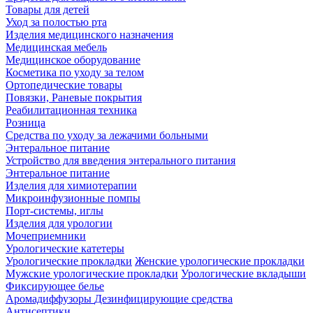
Товары для детей
Уход за полостью рта
Изделия медицинского назначения
Медицинская мебель
Медицинское оборудование
Косметика по уходу за телом
Ортопедические товары
Повязки, Раневые покрытия
Реабилитационная техника
Розница
Средства по уходу за лежачими больными
Энтеральное питание
Устройство для введения энтерального питания
Энтеральное питание
Изделия для химиотерапии
Микроинфузионные помпы
Порт-системы, иглы
Изделия для урологии
Мочеприемники
Урологические катетеры
Урологические прокладки
Женские урологические прокладки
Мужские урологические прокладки
Урологические вкладыши
Фиксирующее белье
Аромадиффузоры
Дезинфицирующие средства
Антисептики