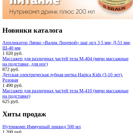
Новинки каталога
Аппликатор Ляпко «Валик Лицевой» шаг игл 3,5 мм; Д-51 мм;
Ш-40 мм
1 020 руб.
Массажер для различных частей тела М-404 (мячи массажные
на подставке, для ног)
872 руб.
Детская электрическая зубная щетка Hapica Kids (3-10 лет).
Розовая
1 490 руб.
Массажер для различных частей тела М-410 (мячи массажные
на подставке)
625 руб.
Хиты продаж
Нутрикомп Иммунный ликвид 500 мл
1 200 руб.