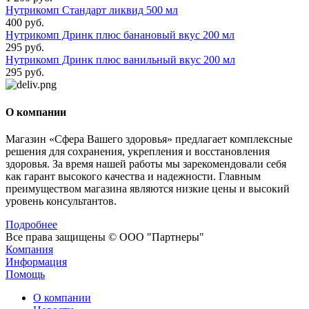
Нутрикомп Стандарт ликвид 500 мл
400 руб.
Нутрикомп Дринк плюс банановый вкус 200 мл
295 руб.
Нутрикомп Дринк плюс ванильный вкус 200 мл
295 руб.
О компании
Магазин «Сфера Вашего здоровья» предлагает комплексные
решения для сохранения, укрепления и восстановления
здоровья. За время нашей работы мы зарекомендовали себя
как гарант высокого качества и надежности. Главным
преимуществом магазина являются низкие цены и высокий
уровень консультантов.
Подробнее
Все права защищены © ООО "Партнеры"
Компания
Информация
Помощь
О компании